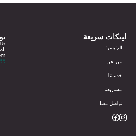
لينكات سريعة
تو
الرئيسية
الم
com
5+
من نحن
خدماتنا
مشاريعنا
تواصل معنا