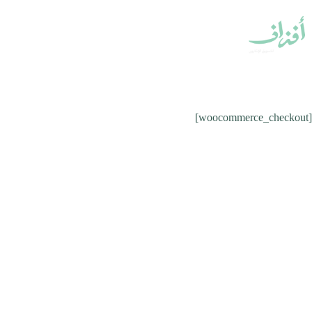
الرئيسية
من 
[woocommerce_checkout]