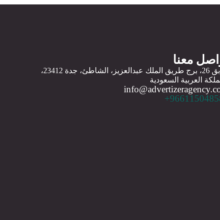
اصل معنا
طابق 26، برج طريق الملك عبدالعزيز، الشاطئ، جدة 23412،
ملكة العربية السعودية
info@advertizeragency.
96611504858