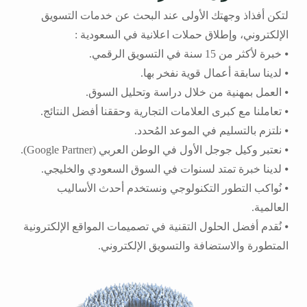
لتكن أفذاذ وجهتك الأولى عند البحث عن خدمات التسويق
الإلكتروني، وإطلاق حملات اعلانية في السعودية :
⦁ خبرة لأكثر من 15 سنة في التسويق الرقمي.
⦁ لدينا سابقة أعمال قوية نفخر بها.
⦁ العمل بمهنية من خلال دراسة وتحليل السوق.
⦁ تعاملنا مع كبرى العلامات التجارية وحققنا أفضل النتائج.
⦁ نلتزم بالتسليم في الموعد المُحدد.
⦁ نعتبر وكيل جوجل الأول في الوطن العربي (Google Partner).
⦁ لدينا خبرة تمتد لسنوات في السوق السعودي والخليجي.
⦁ نُواكب التطور التكنولوجي ونستخدم أحدث الأساليب
العالمية.
⦁ نُقدم أفضل الحلول التقنية في تصميمات المواقع الإلكترونية
المتطورة والاستضافة والتسويق الإلكتروني.