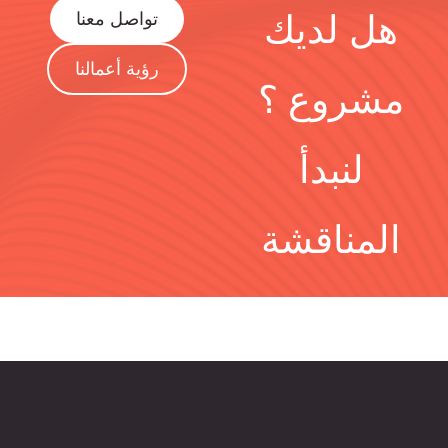
هل لديك
تواصل معنا
رؤية أعمالنا
مشروع ؟
لنبدأ
المناقشة